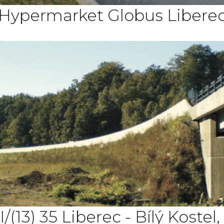
Hypermarket Globus Libere
I/(13) 35 Liberec - Bílý Kost