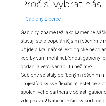
Proč si vybrat nás
Gabiony Liberec
Gabiony, známé též jako kamenné sáčky
stávají stále populárnějším řešením v m
už jde o krajinářské, ekologické nebo ar
kdo by vám mohl nabídnout gabiony lepší
dodání a větší variabilitu než my?
Gabiony se staly oblíbeným řešením 
projektů díky své flexibilitě, estetice a
spolehlivého partnera v oblasti gabion
zde pro vás! Nabízíme široký sortiment