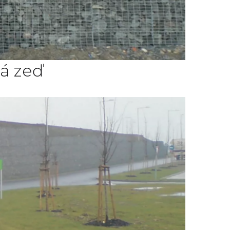
á zeď