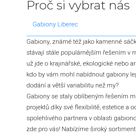
Proč si vybrat nás
Gabiony Liberec
Gabiony, známé též jako kamenné sáčky
stávají stále populárnějším řešením v m
už jde o krajinářské, ekologické nebo ar
kdo by vám mohl nabídnout gabiony lepší
dodání a větší variabilitu než my?
Gabiony se staly oblíbeným řešením 
projektů díky své flexibilitě, estetice a
spolehlivého partnera v oblasti gabion
zde pro vás! Nabízíme široký sortiment