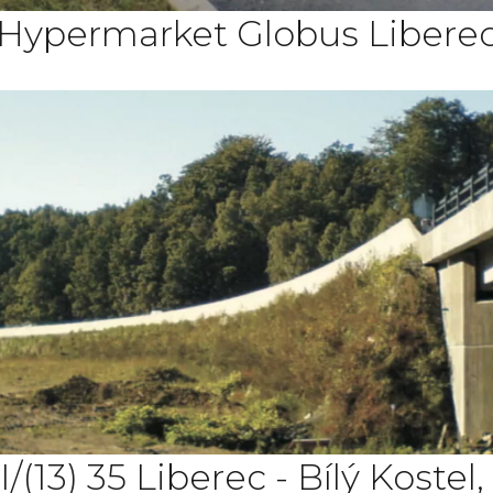
Hypermarket Globus Libere
I/(13) 35 Liberec - Bílý Kost