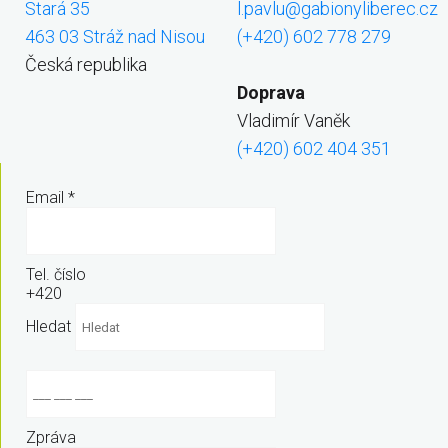
Stará 35
l.pavlu@gabionyliberec.cz
463 03 Stráž nad Nisou
(+420) 602 778 279
Česká republika
Doprava
Vladimír Vaněk
(+420) 602 404 351
Email
*
Tel. číslo
+420
Hledat
Zpráva