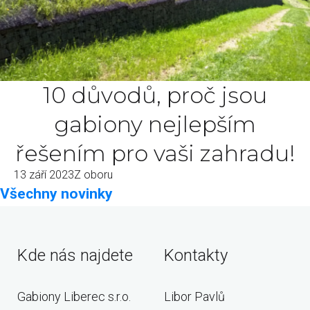
10 důvodů, proč jsou
gabiony nejlepším
řešením pro vaši zahradu!
13 září 2023
Z oboru
Všechny novinky
Kde nás najdete
Kontakty
Gabiony Liberec s.r.o.
Libor Pavlů