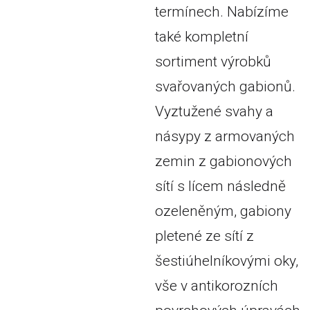
termínech. Nabízíme
také kompletní
sortiment výrobků
svařovaných gabionů.
Vyztužené svahy a
násypy z armovaných
zemin z gabionových
sítí s lícem následně
ozeleněným, gabiony
pletené ze sítí z
šestiúhelníkovými oky,
vše v antikorozních