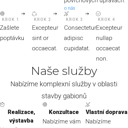
povrchových úpravách.
o nás
KROK 1
KROK 2
KROK 3
KROK 4
Zašlete
Excepteur
Consectetur
Excepteur
poptávku
sint or
adipisc
nullap
occaecat.
cupidatat.
occaecat
non.
Naše služby
Nabízíme komplexní služby v oblasti
stavby gabionů
Realizace,
Konzultace
Vlastní doprava
výstavba
Nabízíme vám
Nabízíme